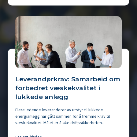
Leverandørkrav: Samarbeid om
forbedret væskekvalitet i
lukkede anlegg
Flere ledende leverandører av utstyr til lukkede
energianlegg har gått sammen for å fremme krav til
væskekvalitet. Målet er å øke driftssikkerheten...
Les artikkelen