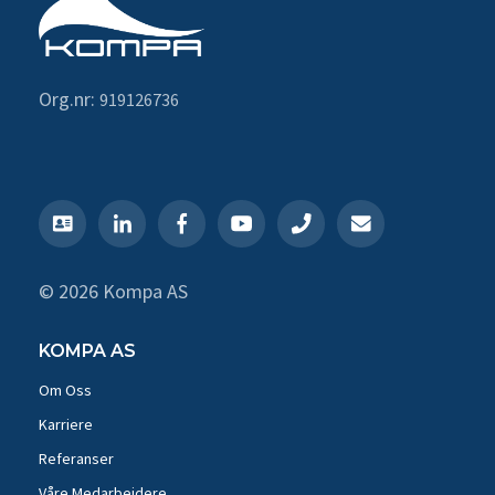
Org.nr:
919126736
© 2026 Kompa AS
KOMPA AS
Om Oss
Karriere
Referanser
Våre Medarbeidere